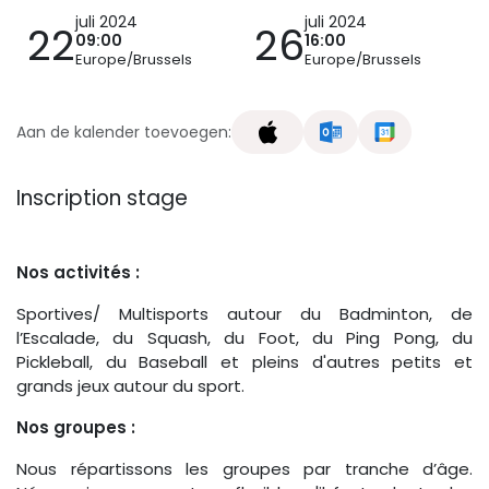
juli 2024
juli 2024
22
26
09:00
16:00
Europe/Brussels
Europe/Brussels
Aan de kalender toevoegen:
Inscription stage
Nos activités :
Sportives/ Multisports autour du Badminton, de
l’Escalade, du Squash, du Foot, du Ping Pong, du
Pickleball, du Baseball et pleins d'autres petits et
grands jeux autour du sport.
Nos groupes :
Nous répartissons les groupes par tranche d’âge.