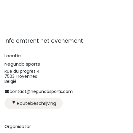
Info omtrent het evenement
Locatie
Negundo sports
Rue du progrès 4
7503 Froyennes
België
contact@negundosports.com
Routebeschrijving
Organisator