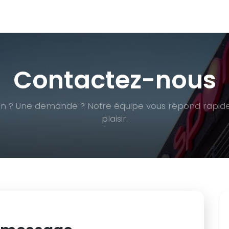
que
Bar/ Restaurant
Événements
Stages enfant
Formu
Contactez-nous
on ? Une demande ? Notre équipe vous répond rapi
plaisir.