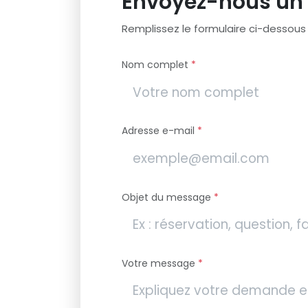
Envoyez-nous un
Remplissez le formulaire ci-dessous 
Nom complet
*
Adresse e-mail
*
Objet du message
*
Votre message
*