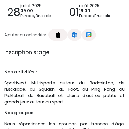
juillet 2025
août 2025
28
01
09:00
16:00
Europe/Brussels
Europe/Brussels
Ajouter au calendrier :
Inscription stage
Nos activités :
Sportives/ Multisports autour du Badminton, de
l’Escalade, du Squash, du Foot, du Ping Pong, du
Pickleball, du Baseball et pleins d'autres petits et
grands jeux autour du sport.
Nos groupes :
Nous répartissons les groupes par tranche d’âge.