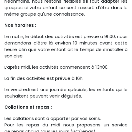
Néanmoins, nous restons flexibles s'il faut adapter les
groupes si votre enfant se sent rassuré d'être dans le
même groupe qu'une connaissance.
Nos horaires :
Le matin, le début des activités est prévue à 9h00, nous
demandons d’être là environ 10 minutes avant cette
heure afin que votre enfant ait le temps de s’installer à
son aise.
L’après midi, les activités commencent à 13h00.
La fin des activités est prévue à 16h.
Le vendredi est une journée spéciale, les enfants qui le
souhaitent peuvent venir déguisés.
Collations et repas :
Les collations sont à apporter par vos soins.
Pour les repas du midi nous proposons un service
de repas chaud tous les jours (6€/repas)